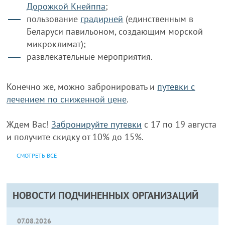
Дорожкой Кнейппа
;
пользование
градирней
(единственным в
Беларуси павильоном, создающим морской
микроклимат);
развлекательные мероприятия.
Конечно же, можно забронировать и
путевки с
лечением по сниженной цене
.
Ждем Вас!
Забронируйте путевки
с 17 по 19 августа
и получите скидку от 10% до 15%.
СМОТРЕТЬ ВСЕ
НОВОСТИ ПОДЧИНЕННЫХ ОРГАНИЗАЦИЙ
07.08.2026