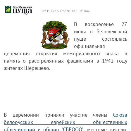
ГПУ НП «БЕЛОВЕЖСКАЯ ПУЩА»
В воскресенье 27
июля в Беловежской
пуще состоялась
официальная
церемония открытия мемориального знака в
память о расстрелянных фашистами в 1942 году
жителях Шерешево.
В церемонии приняли участие члены
Союза
белорусских еврейских общественных
объединений и общин (СБЕООО)
, местные жители,