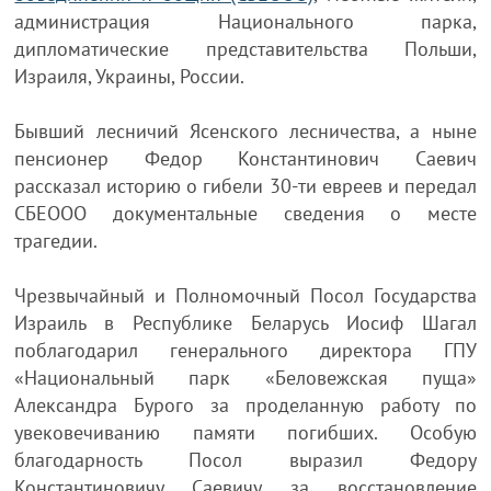
администрация Национального парка,
дипломатические представительства Польши,
Израиля, Украины, России.
Бывший лесничий Ясенского лесничества, а ныне
пенсионер Федор Константинович Саевич
рассказал историю о гибели 30-ти евреев и передал
СБЕООО документальные сведения о месте
трагедии.
Чрезвычайный и Полномочный Посол Государства
Израиль в Республике Беларусь Иосиф Шагал
поблагодарил генерального директора ГПУ
«Национальный парк «Беловежская пуща»
Александра Бурого за проделанную работу по
увековечиванию памяти погибших. Особую
благодарность Посол выразил Федору
Константиновичу Саевичу за восстановление