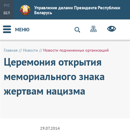
РУС
Управление делами Президента Республики
Беларусь
БЕЛ
МЕНЮ
Главная
//
Новости
//
Новости подчиненных организаций
Церемония открытия
мемориального знака
жертвам нацизма
29.07.2014