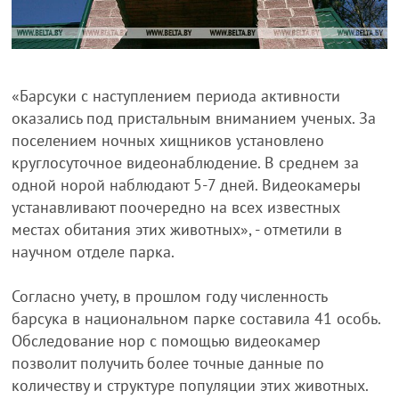
«Барсуки с наступлением периода активности
оказались под пристальным вниманием ученых. За
поселением ночных хищников установлено
круглосуточное видеонаблюдение. В среднем за
одной норой наблюдают 5-7 дней. Видеокамеры
устанавливают поочередно на всех известных
местах обитания этих животных», - отметили в
научном отделе парка.
Согласно учету, в прошлом году численность
барсука в национальном парке составила 41 особь.
Обследование нор с помощью видеокамер
позволит получить более точные данные по
количеству и структуре популяции этих животных.