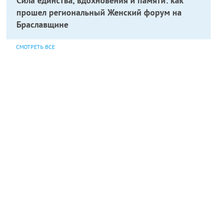
Сила единства, вдохновения и памяти: как
прошел региональный Женский форум на
Браславщине
СМОТРЕТЬ ВСЕ