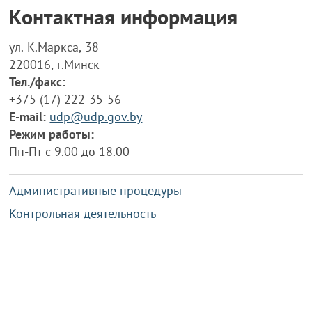
Контактная информация
ул. К.Маркса, 38
220016, г.Минск
Тел./факс:
+375 (17) 222-35-56
E-mail:
udp@udp.gov.by
Режим работы:
Пн-Пт с 9.00 до 18.00
Административные процедуры
Контрольная деятельность
Работа по противодействию коррупции
Справочная информация
Конкурс фотографий
Охрана труда