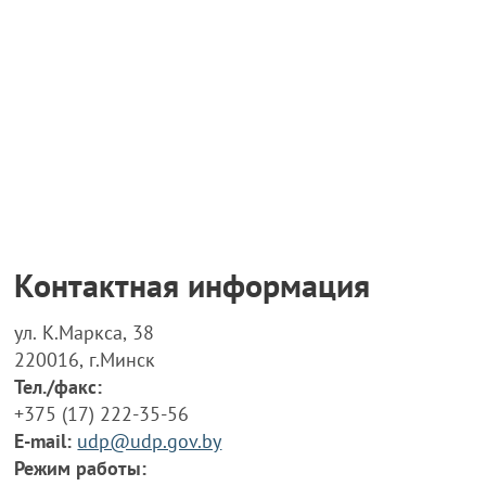
Контактная информация
ул. К.Маркса, 38
220016, г.Минск
Тел./факс:
+375 (17) 222-35-56
E-mail:
udp@udp.gov.by
Режим работы: