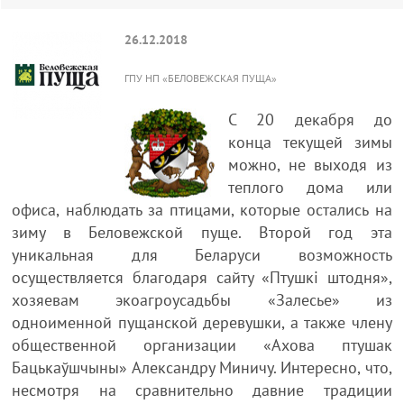
26.12.2018
ГПУ НП «БЕЛОВЕЖСКАЯ ПУЩА»
С 20 декабря до
конца текущей зимы
можно, не выходя из
теплого дома или
офиса, наблюдать за птицами, которые остались на
зиму в Беловежской пуще. Второй год эта
уникальная для Беларуси возможность
осуществляется благодаря сайту «Птушкі штодня»,
хозяевам экоагроусадьбы «Залесье» из
одноименной пущанской деревушки, а также члену
общественной организации «Ахова птушак
Бацькаўшчыны» Александру Миничу. Интересно, что,
несмотря на сравнительно давние традиции