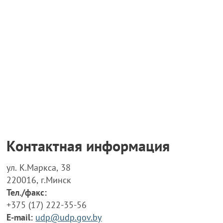
Контактная информация
ул. К.Маркса, 38
220016, г.Минск
Тел./факс:
+375 (17) 222-35-56
E-mail:
udp@udp.gov.by