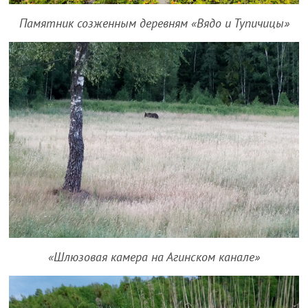
Памятник созженным деревням «Вядо и Тупичицы»
«Шлюзовая камера на Агинском канале»