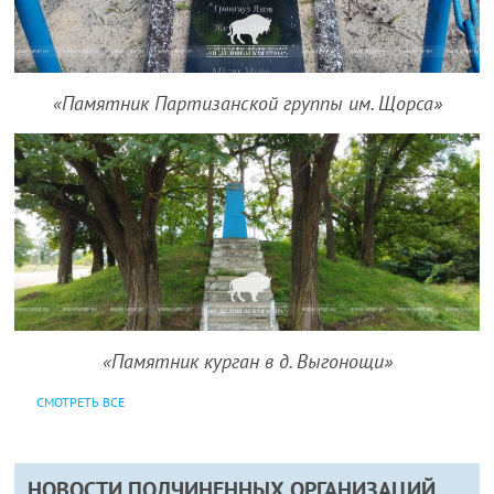
«Памятник Партизанской группы им. Щорса»
«Памятник курган в д. Выгонощи»
СМОТРЕТЬ ВСЕ
НОВОСТИ ПОДЧИНЕННЫХ ОРГАНИЗАЦИЙ