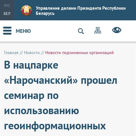
РУС
Управление делами Президента Республики
Беларусь
БЕЛ
МЕНЮ
Главная
//
Новости
//
Новости подчиненных организаций
В нацпарке
«Нарочанский» прошел
семинар по
использованию
геоинформационных