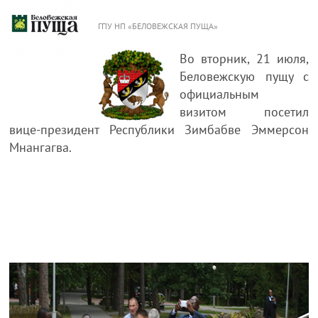
ГПУ НП «БЕЛОВЕЖСКАЯ ПУЩА»
Во вторник, 21 июля,
Беловежскую пущу с
официальным
визитом посетил
вице-президент Республики Зимбабве Эммерсон
Мнангагва.