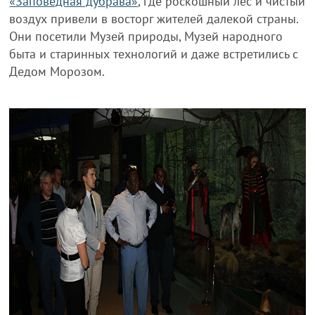
«Заповедная дубрава»
, где роскошный лес и чистый
воздух привели в восторг жителей далекой страны.
Они посетили Музей природы, Музей народного
быта и старинных технологий и даже встретились с
Дедом Морозом.