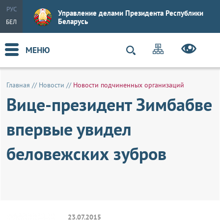
РУС
Управление делами Президента Республики
Беларусь
БЕЛ
МЕНЮ
Главная
//
Новости
//
Новости подчиненных организаций
Вице-президент Зимбабве
впервые увидел
беловежских зубров
23.07.2015