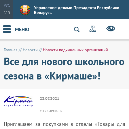
РУС
Управление делами Президента Республики
Беларусь
БЕЛ
МЕНЮ
Главная
//
Новости
//
Новости подчиненных организаций
Все для нового школьного
сезона в «Кирмаше»!
22.07.2021
УП «КИРМАШ»
Приглашаем за покупками в отделы «Товары для