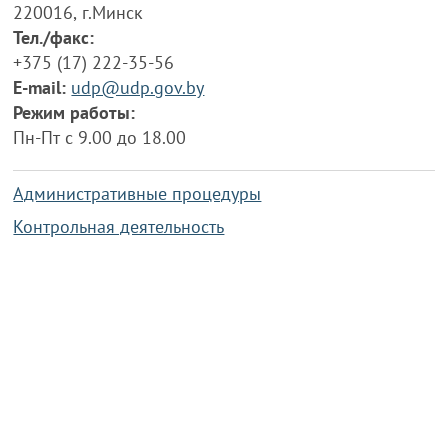
220016, г.Минск
Тел./факс:
+375 (17) 222-35-56
E-mail:
udp@udp.gov.by
Режим работы:
Пн-Пт с 9.00 до 18.00
Административные процедуры
Контрольная деятельность
Работа по противодействию коррупции
Справочная информация
Конкурс фотографий
Охрана труда