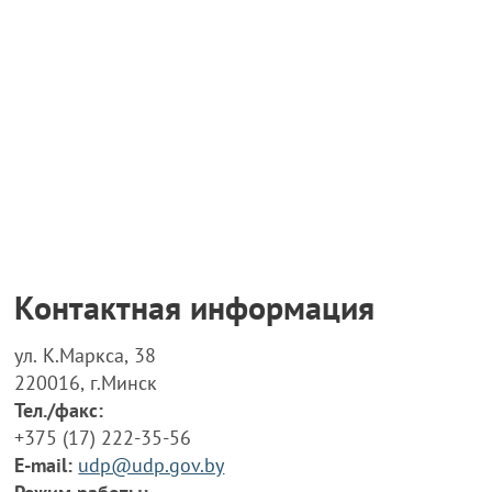
Контактная информация
ул. К.Маркса, 38
220016, г.Минск
Тел./факс:
+375 (17) 222-35-56
E-mail:
udp@udp.gov.by