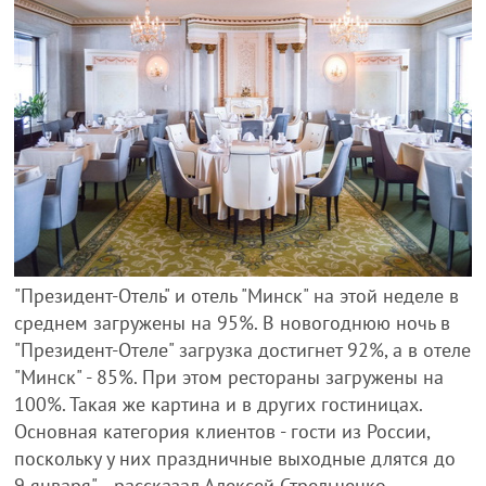
"Президент-Отель" и отель "Минск" на этой неделе в
среднем загружены на 95%. В новогоднюю ночь в
"Президент-Отеле" загрузка достигнет 92%, а в отеле
"Минск" - 85%. При этом рестораны загружены на
100%. Такая же картина и в других гостиницах.
Основная категория клиентов - гости из России,
поскольку у них праздничные выходные длятся до
9 января", - рассказал Алексей Стрельченко.