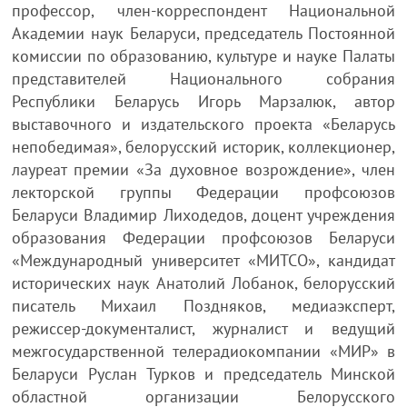
профессор, член-корреспондент Национальной
Академии наук Беларуси, председатель Постоянной
комиссии по образованию, культуре и науке Палаты
представителей Национального собрания
Республики Беларусь Игорь Марзалюк, автор
выставочного и издательского проекта «Беларусь
непобедимая», белорусский историк, коллекционер,
лауреат премии «За духовное возрождение», член
лекторской группы Федерации профсоюзов
Беларуси Владимир Лиходедов, доцент учреждения
образования Федерации профсоюзов Беларуси
«Международный университет «МИТСО», кандидат
исторических наук Анатолий Лобанок, белорусский
писатель Михаил Поздняков, медиаэксперт,
режиссер-документалист, журналист и ведущий
межгосударственной телерадиокомпании «МИР» в
Беларуси Руслан Турков и председатель Минской
областной организации Белорусского