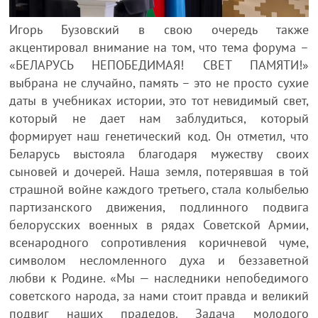
Игорь Бузовский в свою очередь также
акцентировал внимание на том, что тема форума –
«БЕЛАРУСЬ НЕПОБЕДИМАЯ! СВЕТ ПАМЯТИ!»
выбрана не случайно, память – это не просто сухие
даты в учебниках истории, это тот невидимый свет,
который не дает нам заблудиться, который
формирует наш генетический код. Он отметил, что
Беларусь выстояла благодаря мужеству своих
сыновей и дочерей. Наша земля, потерявшая в той
страшной войне каждого третьего, стала колыбелью
партизанского движения, подлинного подвига
белорусских военных в рядах Советской Армии,
всенародного сопротивления коричневой чуме,
символом несломленного духа и беззаветной
любви к Родине. «Мы — наследники непобедимого
советского народа, за нами стоит правда и великий
подвиг наших прадедов. Задача молодого