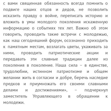
с вами священная обязанность всегда помнить о
подвиге наших отцов и дедов, не позволить
исказить правду о войне, переписать историю и
вложить в умы молодого поколения искаженную
информацию о событиях тех лет. Важно об этом
говорить, проводить такие встречи с молодежью,
как наш сегодняшний форум, осознанно приходить
к памятным местам, возлагать цветы, ухаживать за
ними, проводить патриотические акции и
передавать эти славные традиции далее из
поколения в поколение. Наша сила – в единстве,
трудолюбии, истинном патриотизме и общем
желании жить в согласии и добре, беречь наследие
предков и приумножать его своими славными
делами и достижениями», – подчеркнул
заместитель Управляющего в обращении к
молодежи.