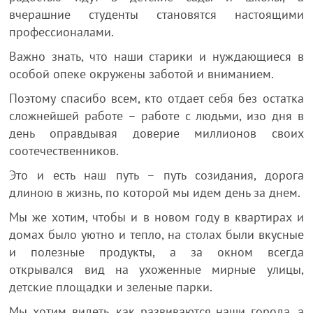
вчерашние студенты становятся настоящими
профессионалами.
Важно знать, что наши старики и нуждающиеся в
особой опеке окружены заботой и вниманием.
Поэтому спасибо всем, кто отдает себя без остатка
сложнейшей работе – работе с людьми, изо дня в
день оправдывая доверие миллионов своих
соотечественников.
Это и есть наш путь – путь созидания, дорога
длиною в жизнь, по которой мы идем день за днем.
Мы же хотим, чтобы и в новом году в квартирах и
домах было уютно и тепло, на столах были вкусные
и полезные продукты, а за окном всегда
открывался вид на ухоженные мирные улицы,
детские площадки и зеленые парки.
Мы хотим видеть, как развиваются наши города, а