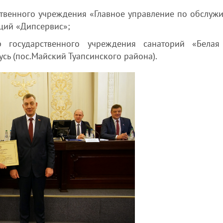
твенного учреждения «Главное управление по обслуж
ций «Дипсервис»;
государственного учреждения санаторий «Белая
сь (пос.Майский Туапсинского района).