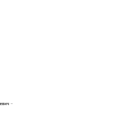
евич
–