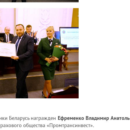
ики Беларусь награжден
Ефременко Владимир Анатоль
трахового общества «Промтрансинвест».