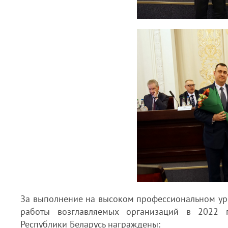
За выполнение на высоком профессиональном ур
работы возглавляемых организаций в 2022 
Республики Беларусь награждены: