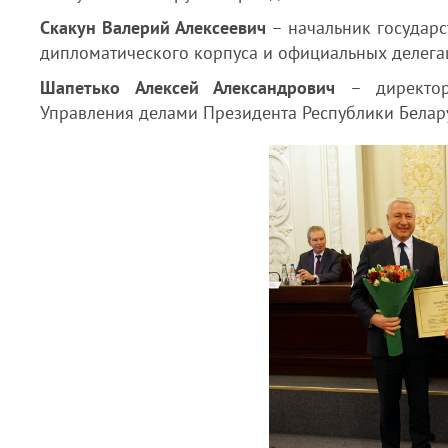
Скакун Валерий Алексеевич
– начальник государс
дипломатического корпуса и официальных делега
Шапетько Алексей Александрович
– директор 
Управления делами Президента Республики Белару