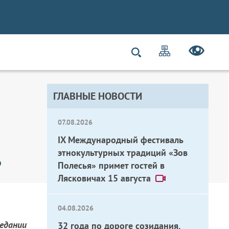
ГЛАВНЫЕ НОВОСТИ
07.08.2026
IX Международный фестиваль
этнокультурных традиций «Зов
ь
Полесья» примет гостей в
Лясковичах 15 августа
04.08.2026
едании
32 года по дороге созидания.