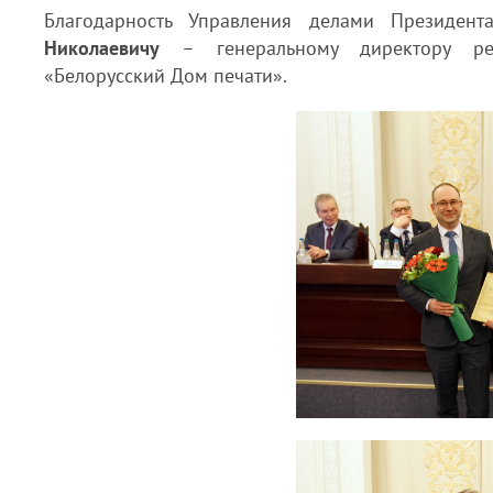
Благодарность Управления делами Президен
Николаевичу
–
генеральному директору ре
«Белорусский Дом печати».