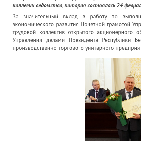
коллегии ведомства, которая состоялась 24 феврал
За значительный вклад в работу по выполн
экономического развития Почетной грамотой Уп
трудовой коллектив открытого акционерного 
Управления делами Президента Республики Бел
производственно-торгового унитарного предпри