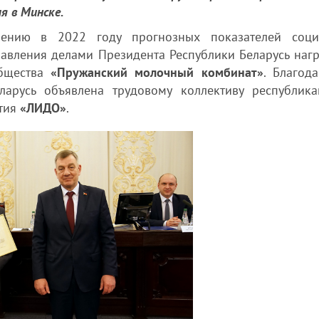
я в Минске.
ению в 2022 году прогнозных показателей соци
равления делами Президента Республики Беларусь наг
общества
«Пружанский молочный комбинат»
. Благода
арусь объявлена трудовому коллективу республика
ятия
«ЛИДО»
.