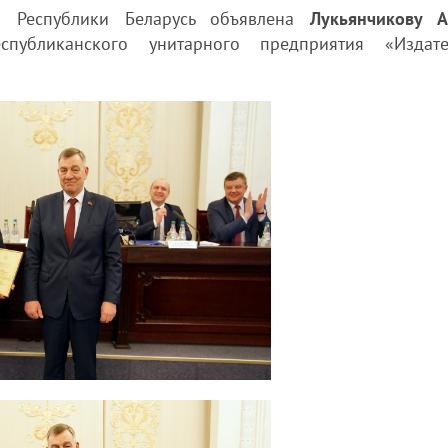
та Республики Беларусь
объявлена
Лукьянчикову 
спубликанского унитарного предприятия «Издате