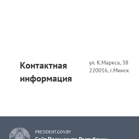
ул. К.Маркса, 38
Контактная
220016, г.Минск
информация
PRESIDENT.GOV.BY