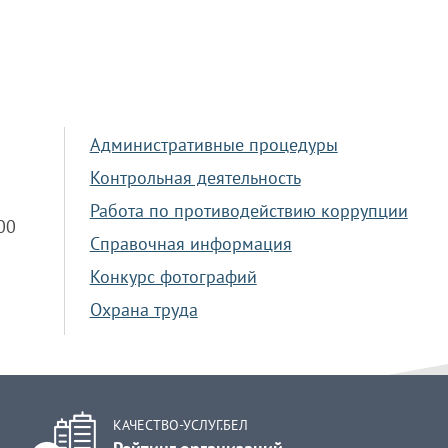
Административные процедуры
Контрольная деятельность
Работа по противодействию коррупции
.00
Справочная информация
Конкурс фотографий
Охрана труда
КАЧЕСТВО-УСЛУГ.БЕЛ