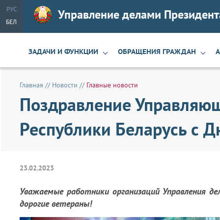
РУС
Управление делами Президент
БЕЛ
ЗАДАЧИ И ФУНКЦИИ
ОБРАЩЕНИЯ ГРАЖДАН
Главная
//
Новости
//
Главные новости
Поздравление Управляющ
Республики Беларусь с Д
23.02.2023
Уважаемые работники организаций Управления де
дорогие ветераны!