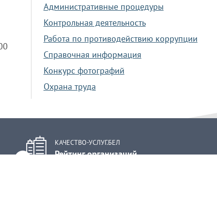
Административные процедуры
Контрольная деятельность
Работа по противодействию коррупции
.00
Справочная информация
Конкурс фотографий
Охрана труда
КАЧЕСТВО-УСЛУГ.БЕЛ
Рейтинг организаций