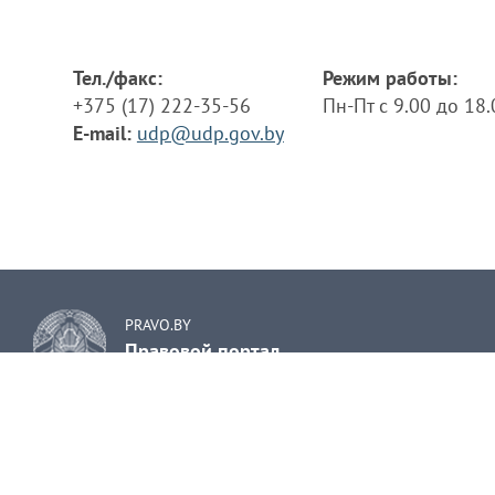
Тел./факс:
Режим работы:
+375 (17) 222-35-56
Пн-Пт с 9.00 до 18
E-mail:
udp@udp.gov.by
PRAVO.BY
Правовой портал