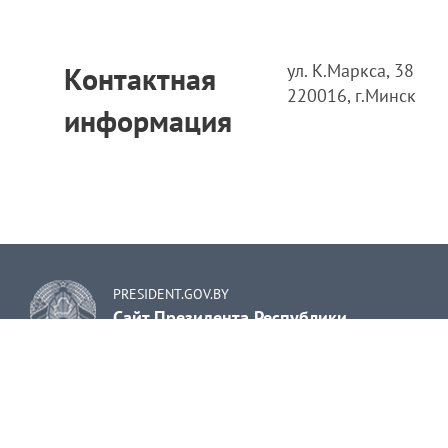
ул. К.Маркса, 38
Контактная
220016, г.Минск
информация
PRESIDENT.GOV.BY
Сайт Президента Республики
Беларусь