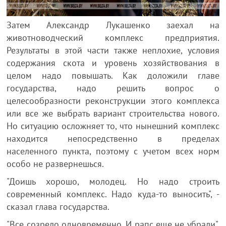
Затем Александр Лукашенко заехал на
животноводческий комплекс предприятия.
Результаты в этой части также неплохие, условия
содержания скота и уровень хозяйствования в
целом надо повышать. Как доложили главе
государства, надо решить вопрос о
целесообразности реконструкции этого комплекса
или все же выбрать вариант строительства нового.
Но ситуацию осложняет то, что нынешний комплекс
находится непосредственно в пределах
населенного пункта, поэтому с учетом всех норм
особо не развернешься.
"Доишь хорошо, молодец. Но надо строить
современный комплекс. Надо куда-то выносить", -
сказал глава государства.
"Все созрело одновременно. И рапс еще не убрали",