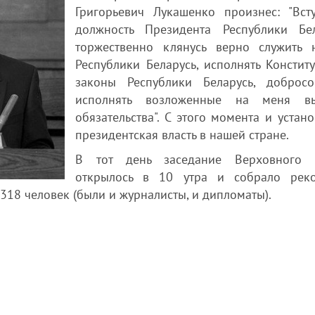
Григорьевич Лукашенко произнес: "Вст
должность Президента Республики Бел
торжественно клянусь верно служить 
Республики Беларусь, исполнять Констит
законы Республики Беларусь, добросо
исполнять возложенные на меня вы
обязательства". С этого момента и устан
президентская власть в нашей стране.
В тот день заседание Верховного 
открылось в 10 утра и собрало рек
 318 человек (были и журналисты, и дипломаты).