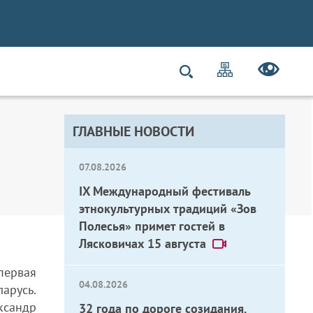
ГЛАВНЫЕ НОВОСТИ
07.08.2026
IX Международный фестиваль
этнокультурных традиций «Зов
Полесья» примет гостей в
Лясковичах 15 августа
ервая
04.08.2026
арусь.
сандр
32 года по дороге созидания.