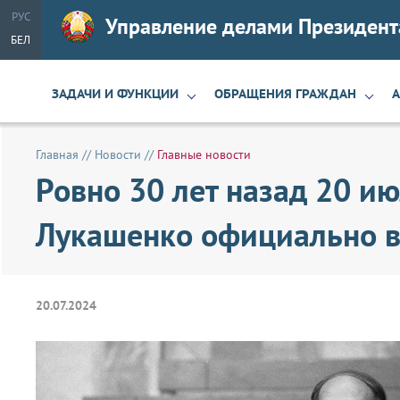
РУС
Управление делами Президент
БЕЛ
ЗАДАЧИ И ФУНКЦИИ
ОБРАЩЕНИЯ ГРАЖДАН
Главная
//
Новости
//
Главные новости
Ровно 30 лет назад 20 и
Лукашенко официально в
20.07.2024