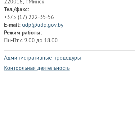
220016, г.Минск
Тел./факс:
+375 (17) 222-35-56
E-mail:
udp@udp.gov.by
Режим работы:
Пн-Пт с 9.00 до 18.00
Административные процедуры
Контрольная деятельность
Работа по противодействию коррупции
Справочная информация
Конкурс фотографий
Охрана труда