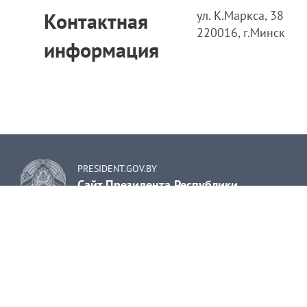
ул. К.Маркса, 38
Контактная
220016, г.Минск
информация
PRESIDENT.GOV.BY
Сайт Президента Республики
Беларусь