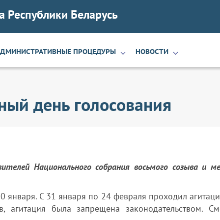
а Республики Беларусь
АДМИНИСТРАТИВНЫЕ ПРОЦЕДУРЫ
НОВОСТИ
ный день голосования
телей Национального собрания восьмого созыва и м
30 января. С 31 января по 24 февраля проходил агитац
, агитация была запрещена законодательством. См