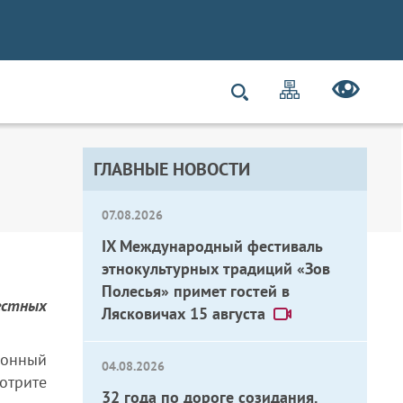
ГЛАВНЫЕ НОВОСТИ
07.08.2026
IX Международный фестиваль
этнокультурных традиций «Зов
Полесья» примет гостей в
естных
Лясковичах 15 августа
ионный
04.08.2026
отрите
32 года по дороге созидания.