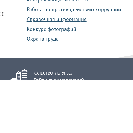
Работа по противодействию коррупции
.00
Справочная информация
Конкурс фотографий
Охрана труда
КАЧЕСТВО-УСЛУГ.БЕЛ
Рейтинг организаций