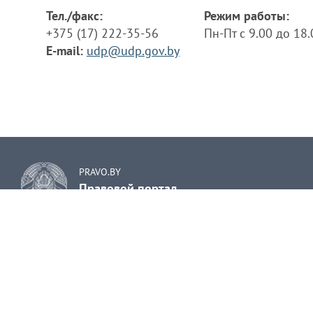
Тел./факс:
Режим работы:
+375 (17) 222-35-56
Пн-Пт с 9.00 до 18
E-mail:
udp@udp.gov.by
PRAVO.BY
Правовой портал