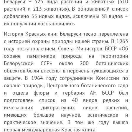
Беларуси – 523 вида растений и животных (310
растений и 213 животных). В обновленный список
добавлено 55 новых видов, исключены 38 видов –
их популяции восстановились.
История Красных книг Беларуси тесно переплетена
с историей охраны природы нашей страны. В 1963
году постановлением Совета Министров БССР «Об
охране памятников природы на территории
Белорусской ССР» около 200 ботанических
объектов были внесены в перечень нуждающихся в
защите. В 1964 году сотрудниками Комиссии по
охране природы, Центрального ботанического сада
и отдела флоры и гербария АН БССР был
подготовлен список из 40 видов редких и
исчезающих дикорастущих видов растений,
имеющих большое научное, эстетическое и
практическое значение. В том же году вышла
первая международная Красная книга.