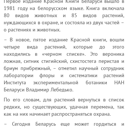
Первое издание Красной Книги Беларуси вышло в
1981 году на белорусском языке. Книга включала
80 видов животных и 85 видов растений,
нуждающихся в охране, и состояла из двух частей –
о растениях и животных.
– В новое, пятое издание Красной книги, вошли
четыре вида растений, которые до этого
находились в «черном списке». Это вероника
ложная, ситник стигийский, схистостега перистая и
бриум прибрежный, – отметил научный сотрудник
лаборатории флоры и систематики растений
Института экспериментальной ботаники НАН
Беларуси Владимир Лебедько.
По его словам, для растений вернуться в список
редких, но существующих, удачная перемена, так
как на них начинает распространяться охрана.
– Сегодня Беларусь еще может гордиться и