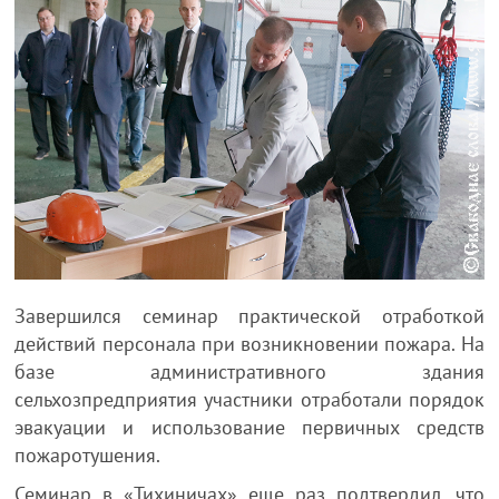
Завершился семинар практической отработкой
действий персонала при возникновении пожара. На
базе административного здания
сельхозпредприятия участники отработали порядок
эвакуации и использование первичных средств
пожаротушения.
Семинар в «Тихиничах» еще раз подтвердил, что