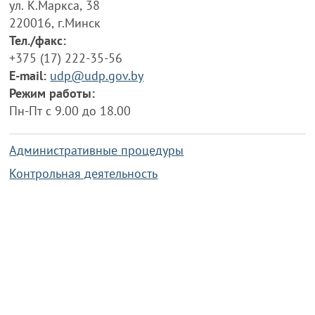
ул. К.Маркса, 38
220016, г.Минск
Тел./факс:
+375 (17) 222-35-56
E-mail:
udp@udp.gov.by
Режим работы:
Пн-Пт с 9.00 до 18.00
Административные процедуры
Контрольная деятельность
Работа по противодействию коррупции
Справочная информация
Конкурс фотографий
Охрана труда