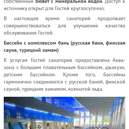
собственный
бювет с минеральной водой
. Доступ к
источнику открыт для Гостей круглосуточно.
В настоящее время санаторий продолжает
совершенствоваться для улучшения качества
обслуживания Гостей.
Бассейн с комплексом бань (русская баня, финская
сауна, турецкий хамам)
К услугам Гостей санатория предоставлена Аква-
зона с большим плавательным бассейном, джакузи,
детским бассейном. Кроме того, бассейны
гармонично соединяются с русской баней, финской
сауной, турецким хамамом, комнатой льда.