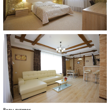
Виды путевок