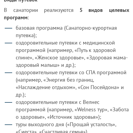
В санатории реализуются
5 видов целевых
программ
:
базовая программа (Санаторно-курортная
путевка);
оздоровительные путевки с медицинской
программой (например, «Путь к здоровой
спине», «Женское здоровье», «Здоровая мама-
здоровый малыш» и др.);
оздоровительные путевки со СПА программой
(например, «Энергия без границ,
«Наслаждение отдыхом», «Сон Посейдона» и
др.);
оздоровительные путевки с Велнес
программой (например, «Welness тур», «Забота
о здоровье», «Источник здоровья»);
туры выходного дня («Прощай усталость»,
«Сиеста», «Счастливая семья»).