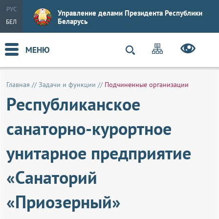
РУС
Управление делами Президента Республики
Беларусь
БЕЛ
МЕНЮ
Главная
//
Задачи и функции
//
Подчиненные организации
Республиканское
санаторно-курортное
унитарное предприятие
«Санаторий
«Приозерный»