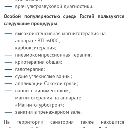
врач ультразвуковой диагностики.
Особой популярностью среди Гостей пользуются
следующие процедуры:
высокоинтенсивная магнитотерапия на
аппарате BTL-6000;
карбокситерапия;
пневмокомпрессионная терапия;
криотерапия общая;
галотерапия;
сухие углекислые ванны;
аппликации Сакской грязи;
ванны с пиниментолом;
магнитотерапия на аппарате
«Магнитотурботрон»;
занятия в тренажерном зале.
На территории санатория также находится