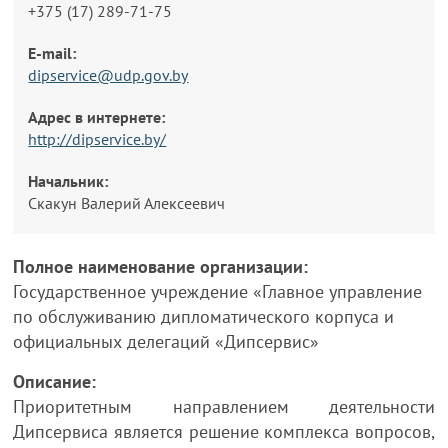
+375 (17) 289-71-75
E-mail:
dipservice@udp.gov.by
Адрес в интернете:
http://dipservice.by/
Начальник:
Скакун Валерий Алексеевич
Полное наименование организации:
Государственное учреждение «Главное управление
по обслуживанию дипломатического корпуса и
официальных делегаций «Дипсервис»
Описание:
Приоритетным направлением деятельности
Дипсервиса является решение комплекса вопросов,