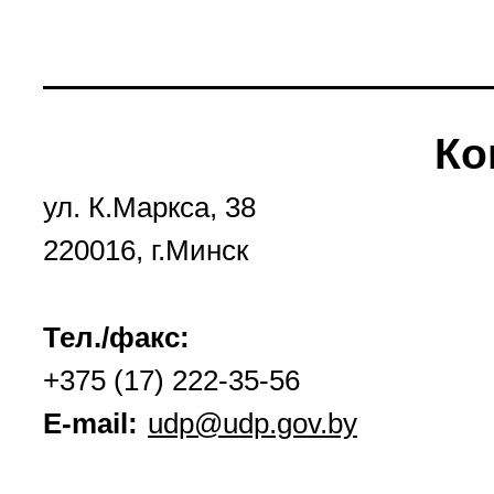
Ко
ул. К.Маркса, 38
220016, г.Минск
Тел./факс:
+375 (17) 222-35-56
E-mail:
udp@udp.gov.by