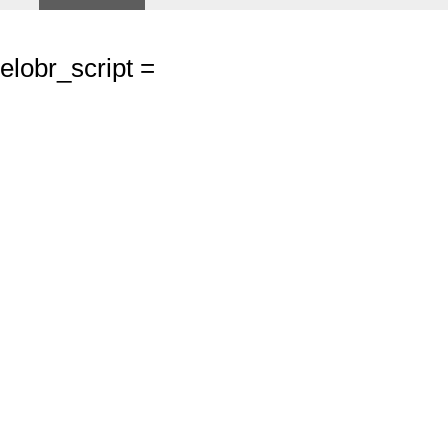
elobr_script =