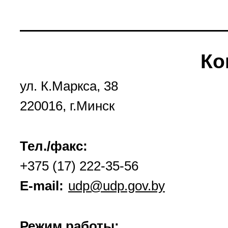
Ко
ул. К.Маркса, 38
220016, г.Минск
Тел./факс:
+375 (17) 222-35-56
E-mail:
udp@udp.gov.by
Режим работы: