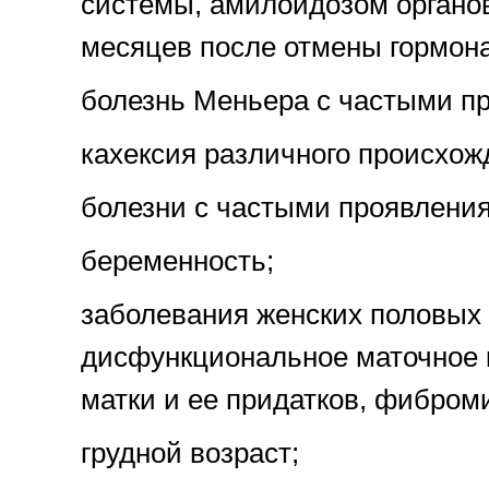
системы, амилоидозом органов)
месяцев после отмены гормона
болезнь Меньера с частыми пр
кахексия различного происхож
болезни с частыми проявления
беременность;
заболевания женских половых 
дисфункциональное маточное к
матки и ее придатков, фибром
грудной возраст;