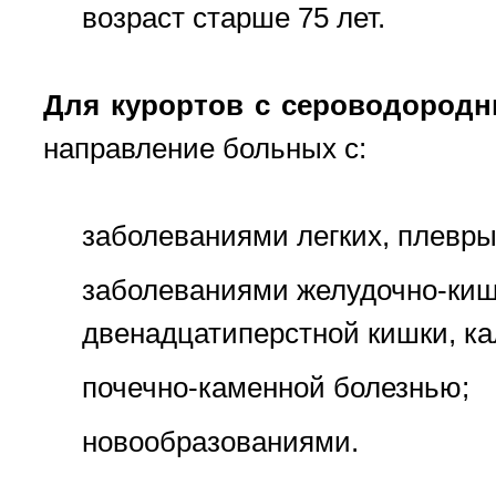
возраст старше 75 лет.
Для курортов с сероводород
направление больных с:
заболеваниями легких, плевры
заболеваниями желудочно-кише
двенадцатиперстной кишки, к
почечно-каменной болезнью;
новообразованиями.