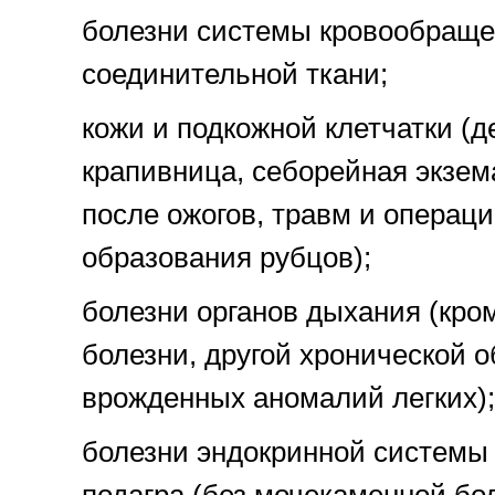
болезни системы кровообраще
соединительной ткани;
кожи и подкожной клетчатки (
крапивница, себорейная экзем
после ожогов, травм и операц
образования рубцов);
болезни органов дыхания (кро
болезни, другой хронической о
врожденных аномалий легких);
болезни эндокринной системы