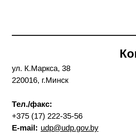
Ко
ул. К.Маркса, 38
220016, г.Минск
Тел./факс:
+375 (17) 222-35-56
E-mail:
udp@udp.gov.by