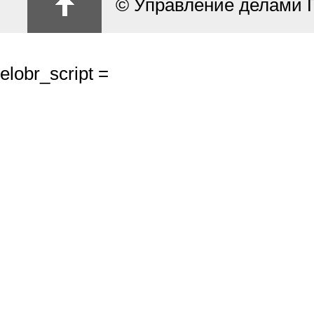
© Управление делами 
elobr_script =