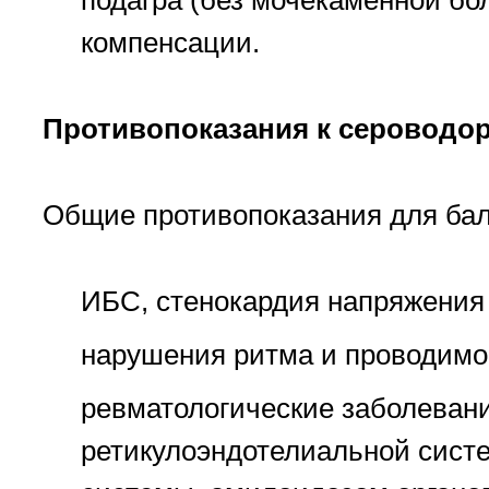
подагра (без мочекаменной бол
компенсации.
Противопоказания к сероводо
Общие противопоказания для бал
ИБС, стенокардия напряжения 
нарушения ритма и проводимо
ревматологические заболеван
ретикулоэндотелиальной систем