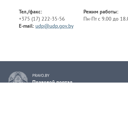
Тел./факс:
Режим работы:
+375 (17) 222-35-56
Пн-Пт с 9.00 до 18
E-mail:
udp@udp.gov.by
PRAVO.BY
Правовой портал