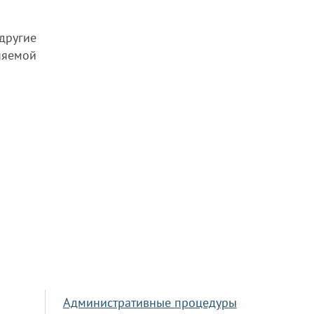
другие
няемой
Административные процедуры