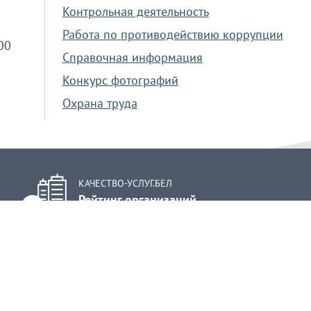
Контрольная деятельность
Работа по противодействию коррупции
.00
Справочная информация
Конкурс фотографий
Охрана труда
КАЧЕСТВО-УСЛУГ.БЕЛ
Рейтинг организаций