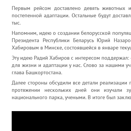
Первым рейсом доставлено девять животных и
постепенной адаптации. Остальные будут доставл
тыс.
Напомним, идею о создании белорусской популя
Президента Республики Беларусь Юрий Назар
Хабировым в Минске, состоявшейся в январе теку
Эту идею Радий Хабиров с интересом поддержал: 
для жизни и адаптации у нас. Слово за нашими уч
глава Башкортостана.
Далее стороны обсудили все детали реализации 
протяжении нескольких дней они изучали з
национального парка, учеными. В итоге был закл