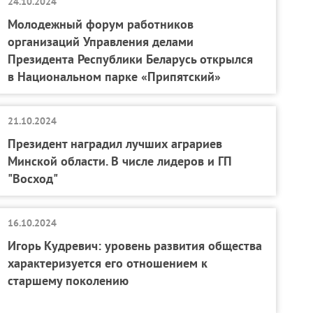
24.10.2024
Молодежный форум работников
организаций Управления делами
Президента Республики Беларусь открылся
в Национальном парке «Припятский»
21.10.2024
Президент наградил лучших аграриев
Минской области. В числе лидеров и ГП
"Восход"
16.10.2024
Игорь Кудревич: уровень развития общества
характеризуется его отношением к
старшему поколению