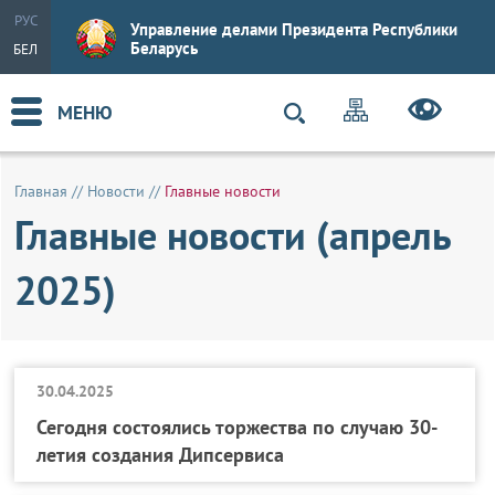
РУС
Управление делами Президента Республики
Беларусь
БЕЛ
МЕНЮ
Главная
//
Новости
//
Главные новости
Главные новости (апрель
2025)
30.04.2025
Сегодня состоялись торжества по случаю 30-
летия создания Дипсервиса