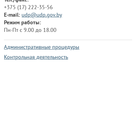
+375 (17) 222-35-56
E-mail:
udp@udp.gov.by
Режим работы:
Пн-Пт с 9.00 до 18.00
Административные процедуры
Контрольная деятельность
Работа по противодействию коррупции
Справочная информация
Конкурс фотографий
Охрана труда
PRESIDENT.GOV.BY