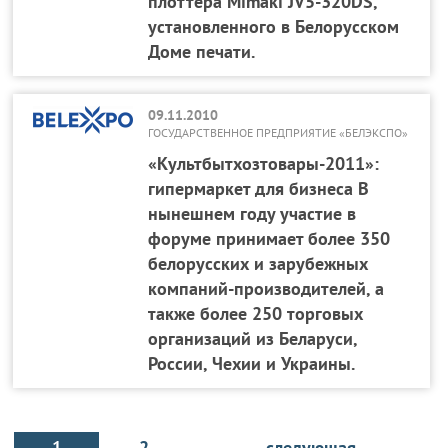
плоттера Mimaki JV5-320DS,
установленного в Белорусском
Доме печати.
09.11.2010
ГОСУДАРСТВЕННОЕ ПРЕДПРИЯТИЕ «БЕЛЭКСПО»
«Культбытхозтовары-2011»:
гипермаркет для бизнеса В
нынешнем году участие в
форуме принимает более 350
белорусских и зарубежных
компаний-производителей, а
также более 250 торговых
организаций из Беларуси,
России, Чехии и Украины.
1
2
следующая