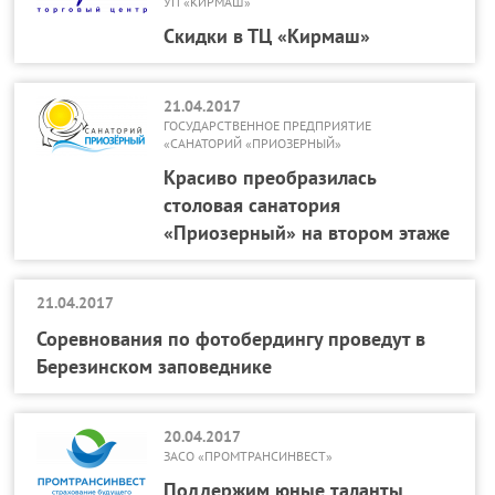
УП «КИРМАШ»
Скидки в ТЦ «Кирмаш»
21.04.2017
ГОСУДАРСТВЕННОЕ ПРЕДПРИЯТИЕ
«САНАТОРИЙ «ПРИОЗЕРНЫЙ»
Красиво преобразилась
столовая санатория
«Приозерный» на втором этаже
21.04.2017
Соревнования по фотобердингу проведут в
Березинском заповеднике
20.04.2017
ЗАСО «ПРОМТРАНСИНВЕСТ»
Поддержим юные таланты