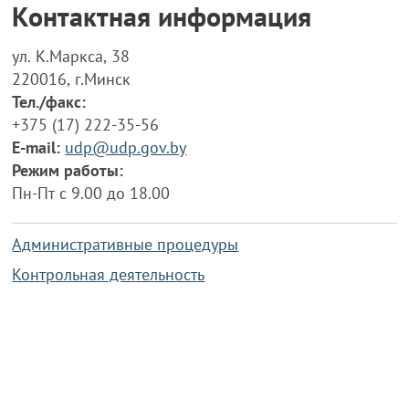
Контактная информация
ул. К.Маркса, 38
220016, г.Минск
Тел./факс:
+375 (17) 222-35-56
E-mail:
udp@udp.gov.by
Режим работы:
Пн-Пт с 9.00 до 18.00
Административные процедуры
Контрольная деятельность
Работа по противодействию коррупции
Справочная информация
Конкурс фотографий
Охрана труда