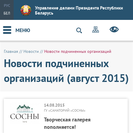
РУС
Управление делами Президента Республики
Беларусь
БЕЛ
МЕНЮ
Главная
//
Новости
//
Новости подчиненных организаций
Новости подчиненных
организаций (август 2015)
14.08.2015
ГУ «САНАТОРИЙ «СОСНЫ»
Творческая галерея
пополняется!