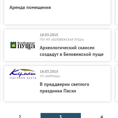
Аренда помещения
18.03.2015
ГПУ НП «БЕЛОВЕЖСКАЯ ПУЩА»
Археологический скансен
создадут в Беловежской пуще
16.03.2015
УП «КИРМАШ»
В преддверии светлого
праздника Пасхи
2
3
4