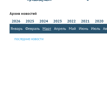
Архив новостей
2026
2025
2024
2023
2022
2021
2020
Январь
Февраль
Март
Апрель
Май
Июнь
Июль
Ав
ПОСЛЕДНИЕ НОВОСТИ