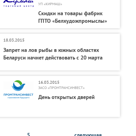
УП «КИРМАШ»
Скидки на товары фабрик
ГПТО «Белхудожпромыслы»
18.03.2015
Запрет на лов рыбы в южных областях
Беларуси начнет действовать с 20 марта
16.03.2015
ЗАСО «ПРОМТРАНСИНВЕСТ»
День открытых дверей
5
следующая