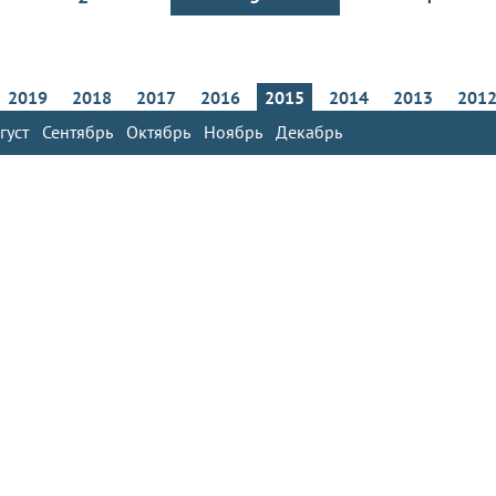
2019
2018
2017
2016
2015
2014
2013
201
густ
Сентябрь
Октябрь
Ноябрь
Декабрь