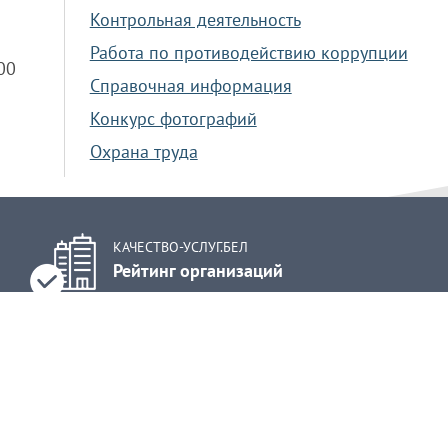
Контрольная деятельность
Работа по противодействию коррупции
.00
Справочная информация
Конкурс фотографий
Охрана труда
КАЧЕСТВО-УСЛУГ.БЕЛ
Рейтинг организаций